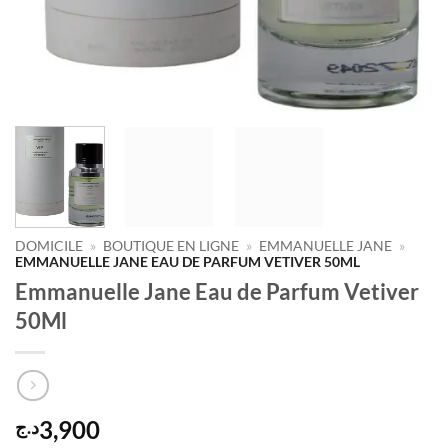
DOMICILE
»
BOUTIQUE EN LIGNE
»
EMMANUELLE JANE
»
EMMANUELLE JANE EAU DE PARFUM VETIVER 50ML
Emmanuelle Jane Eau de Parfum Vetiver
50Ml
3,900
د.ج