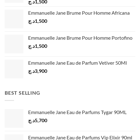
د.ج
1,500
Emmanuelle Jane Brume Pour Homme Africana
د.ج
1,500
Emmanuelle Jane Brume Pour Homme Portofino
د.ج
1,500
Emmanuelle Jane Eau de Parfum Vetiver 50Ml
د.ج
3,900
BEST SELLING
Emmanuelle Jane Eau de Parfums Tygar 90ML
د.ج
5,700
Emmanuelle Jane Eau de Parfums Vip Elixir 90ml