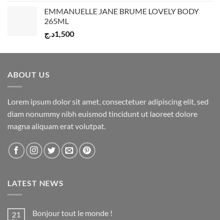
EMMANUELLE JANE BRUME LOVELY BODY
265ML
د.ج
1,500
ABOUT US
Lorem ipsum dolor sit amet, consectetuer adipiscing elit, sed
diam nonummy nibh euismod tincidunt ut laoreet dolore
magna aliquam erat volutpat.
LATEST NEWS
Bonjour tout le monde !
21