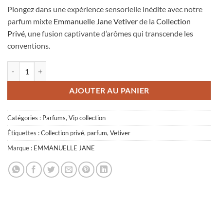
Plongez dans une expérience sensorielle inédite avec notre
parfum mixte
Emmanuelle Jane
Vetiver
de la
Collection
Privé
, une fusion captivante d’arômes qui transcende les
conventions.
quantité de Emmanuelle Jane Eau de Parfum Vetiver 50Ml
AJOUTER AU PANIER
Catégories :
Parfums
,
Vip collection
Étiquettes :
Collection privé
,
parfum
,
Vetiver
Marque :
EMMANUELLE JANE