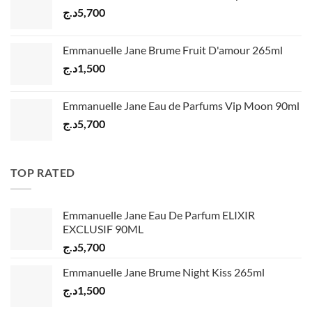
د.ج
5,700
Emmanuelle Jane Brume Fruit D'amour 265ml
د.ج
1,500
Emmanuelle Jane Eau de Parfums Vip Moon 90ml
د.ج
5,700
TOP RATED
Emmanuelle Jane Eau De Parfum ELIXIR
EXCLUSIF 90ML
د.ج
5,700
Emmanuelle Jane Brume Night Kiss 265ml
د.ج
1,500