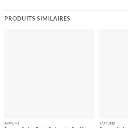
PRODUITS SIMILAIRES
Ajouter
à la liste
d’envies
PARFUMS
PARFUMS