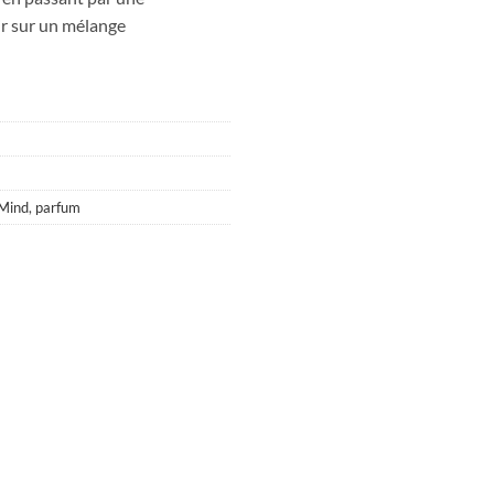
 sur un mélange
Mind
,
parfum