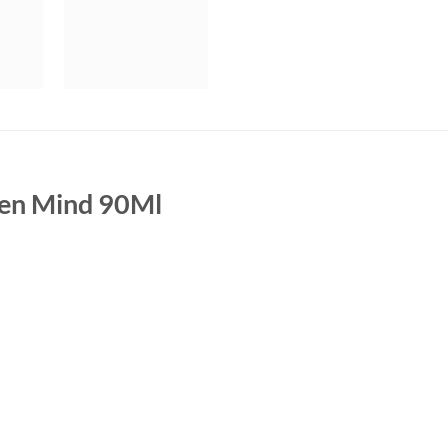
en Mind 90Ml