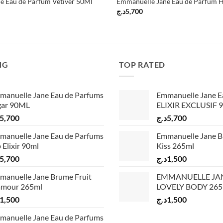
e Eau de Parfum Vetiver 50Ml
Emmanuelle Jane Eau de Parfum 
د.ج
5,700
NG
TOP RATED
manuelle Jane Eau de Parfums
Emmanuelle Jane E
gar 90ML
ELIXIR EXCLUSIF 
5,700
د.ج
5,700
manuelle Jane Eau de Parfums
Emmanuelle Jane B
 Elixir 90ml
Kiss 265ml
5,700
د.ج
1,500
manuelle Jane Brume Fruit
EMMANUELLE JA
amour 265ml
LOVELY BODY 26
1,500
د.ج
1,500
manuelle Jane Eau de Parfums