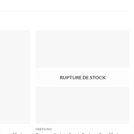
Ajouter
Ajouter
à la liste
à la liste
d’envies
d’envies
RUPTURE DE STOCK
PARFUMS