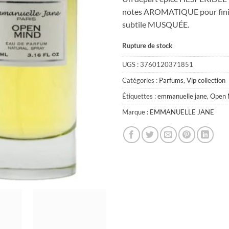
notes AROMATIQUE pour finir
subtile MUSQUÉE.
Rupture de stock
UGS :
3760120371851
Catégories :
Parfums
,
Vip collection
Étiquettes :
emmanuelle jane
,
Open 
Marque :
EMMANUELLE JANE